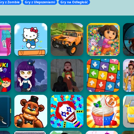
Gry z Zombie
Gry z Ulepszeniami
Gry na Odległość