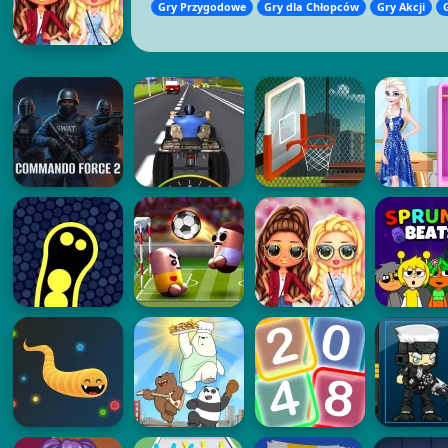
Gry Przygodowe
Gry dla Chłopców
Gry Akcji