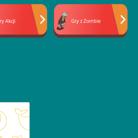
ry Akcji
Gry z Zombie