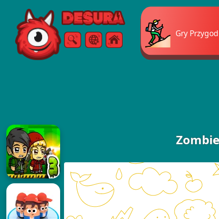
Free Online Games
Gry Przygo
Szukaj
Menu
Zombie