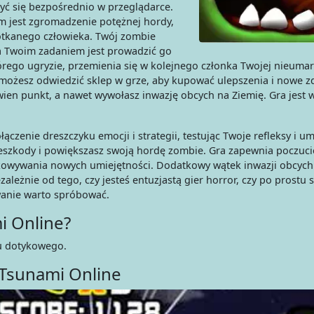
yć się bezpośrednio w przeglądarce.
m jest zgromadzenie potężnej hordy,
potkanego człowieka. Twój zombie
 Twoim zadaniem jest prowadzić go
órego ugryzie, przemienia się w kolejnego członka Twojej nieumarł
ożesz odwiedzić sklep w grze, aby kupować ulepszenia i nowe z
en punkt, a nawet wywołasz inwazję obcych na Ziemię. Gra jest w
czenie dreszczyku emocji i strategii, testując Twoje refleksy i um
eszkody i powiększasz swoją hordę zombie. Gra zapewnia poczuci
okowywania nowych umiejętności. Dodatkowy wątek inwazji obcych
eżnie od tego, czy jesteś entuzjastą gier horror, czy po prostu 
anie warto spróbować.
i Online?
u dotykowego.
Tsunami Online