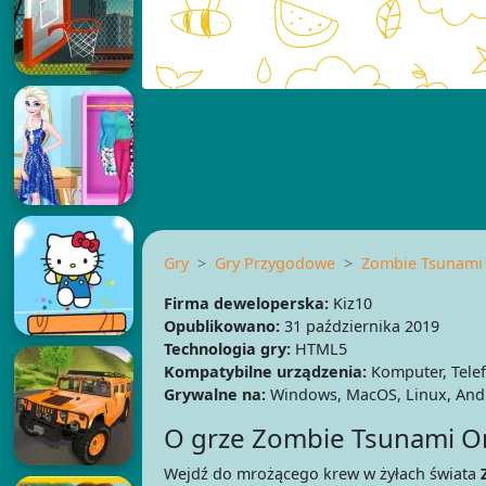
Gry
Gry Przygodowe
Zombie Tsunami 
Firma deweloperska:
Kiz10
Opublikowano:
31 października 2019
Technologia gry:
HTML5
Kompatybilne urządzenia:
Komputer, Telef
Grywalne na:
Windows, MacOS, Linux, Andr
O grze Zombie Tsunami O
Wejdź do mrożącego krew w żyłach świata