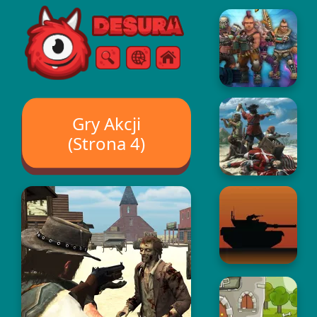
Free Online Games
Szukaj
Menu
Gry Akcji
(Strona 4)