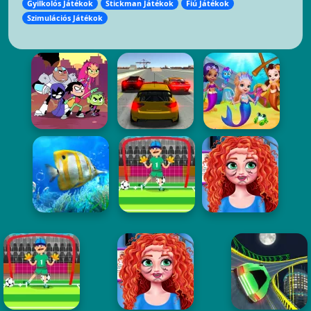
Gyilkolós Játékok
Stickman Játékok
Fiú Játékok
Szimulációs Játékok