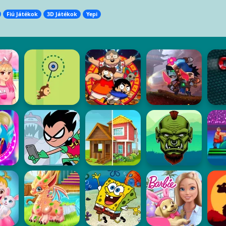
Fiú Játékok
3D Játékok
Yepi