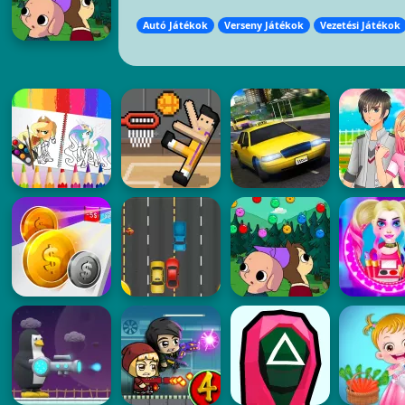
Autó Játékok
Verseny Játékok
Vezetési Játékok