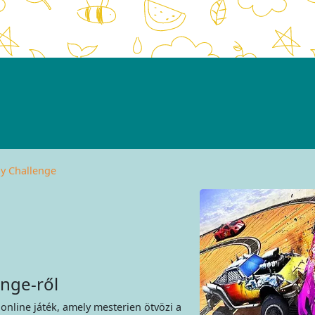
y Challenge
nge-ről
online játék, amely mesterien ötvözi a