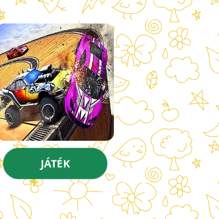
JÁTÉK