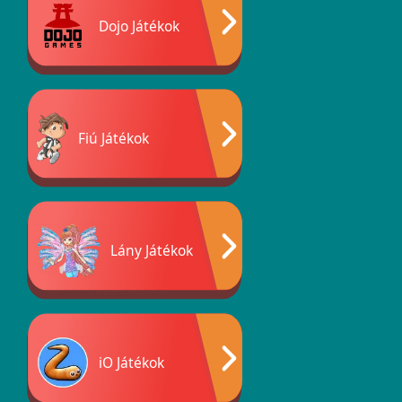
Dojo Játékok
Fiú Játékok
Lány Játékok
iO Játékok