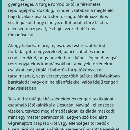
gyengeségei. A fürge rombolóktól a félelmetes
repülőgép-hordozókig, minden csatában a megfelelő
hajó kiválasztása kulcsfontosságú. Alkalmazz okos
stratégiákat, hogy elhelyezd flottádat, előre lásd az
ellenség mozgásait, és hajts végre hatékony
támadásokat.
Ahogy haladsz előre, fejleszd és testre szabhatod
flottádat jobb fegyverekkel, páncélzattal és radar
rendszerekkel, hogy növeld harci képességeidet. Vegyél
részt egyjátékos kampányokban, amelyek történelmi
csatákat vagy kitalált háborús forgatókönyveket
tartalmaznak, vagy versenyezz többjátékos kihívásokban
barátaiddal vagy online ellenfelekkel valós idejű tengeri
hadviselésben.
Teszteld stratégiai készségeidet és tengeri taktikáidat
csatahajó játékainkkal a Desurán. Navigálj ellenséges
vizeken, tervezd meg támadásaidat, és diadalmaskodj,
mint egy mester parancsnok. Legyen szó köd alatt
végrehajtott csapásokról vagy ellenséges torpedók
kikerüléséről, ezek a játékok kiegyensúlyozott keverékét