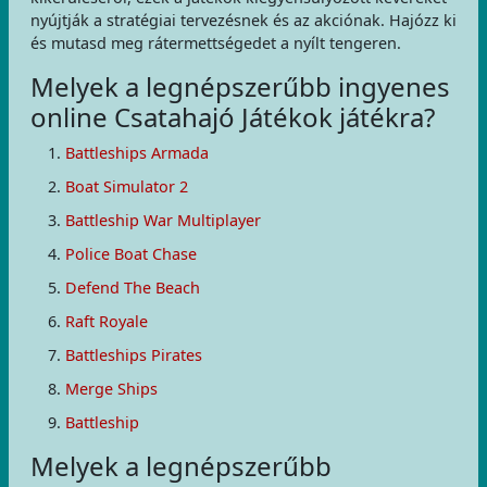
nyújtják a stratégiai tervezésnek és az akciónak. Hajózz ki
és mutasd meg rátermettségedet a nyílt tengeren.
Melyek a legnépszerűbb ingyenes
online Csatahajó Játékok játékra?
Battleships Armada
Boat Simulator 2
Battleship War Multiplayer
Police Boat Chase
Defend The Beach
Raft Royale
Battleships Pirates
Merge Ships
Battleship
Melyek a legnépszerűbb