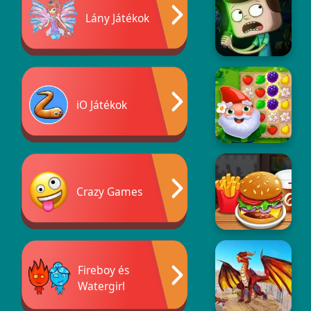
Lány Játékok
iO Játékok
Crazy Games
Fireboy és
Watergirl