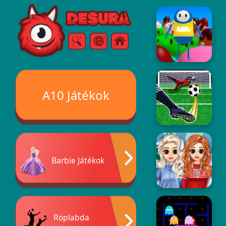
Free Online Games
Keresés
Menü
A10 Játékok
Barbie Játékok
Röplabda