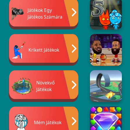
Játékok Egy
Játékos Számára
Krikett Játékok
Növekvő
Játékok
Mém Játékok