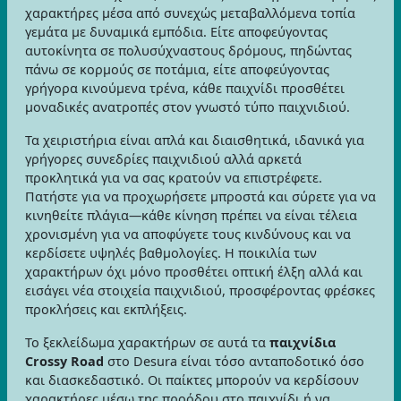
χαρακτήρες μέσα από συνεχώς μεταβαλλόμενα τοπία
γεμάτα με δυναμικά εμπόδια. Είτε αποφεύγοντας
αυτοκίνητα σε πολυσύχναστους δρόμους, πηδώντας
πάνω σε κορμούς σε ποτάμια, είτε αποφεύγοντας
γρήγορα κινούμενα τρένα, κάθε παιχνίδι προσθέτει
μοναδικές ανατροπές στον γνωστό τύπο παιχνιδιού.
Τα χειριστήρια είναι απλά και διαισθητικά, ιδανικά για
γρήγορες συνεδρίες παιχνιδιού αλλά αρκετά
προκλητικά για να σας κρατούν να επιστρέφετε.
Πατήστε για να προχωρήσετε μπροστά και σύρετε για να
κινηθείτε πλάγια—κάθε κίνηση πρέπει να είναι τέλεια
χρονισμένη για να αποφύγετε τους κινδύνους και να
κερδίσετε υψηλές βαθμολογίες. Η ποικιλία των
χαρακτήρων όχι μόνο προσθέτει οπτική έλξη αλλά και
εισάγει νέα στοιχεία παιχνιδιού, προσφέροντας φρέσκες
προκλήσεις και εκπλήξεις.
Το ξεκλείδωμα χαρακτήρων σε αυτά τα
παιχνίδια
Crossy Road
στο Desura είναι τόσο ανταποδοτικό όσο
και διασκεδαστικό. Οι παίκτες μπορούν να κερδίσουν
χαρακτήρες μέσω της προόδου στο παιχνίδι ή να