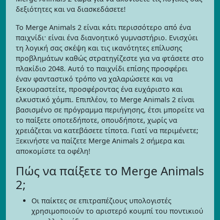
δεξιότητες και να διασκεδάσετε!
Το Merge Animals 2 είναι κάτι περισσότερο από ένα
παιχνίδι· είναι ένα διανοητικό γυμναστήριο. Ενισχύει
τη λογική σας σκέψη και τις ικανότητες επίλυσης
προβλημάτων καθώς στρατηγίζεστε για να φτάσετε στο
πλακίδιο 2048. Αυτό το παιχνίδι επίσης προσφέρει
έναν φανταστικό τρόπο να χαλαρώσετε και να
ξεκουραστείτε, προσφέροντας ένα ευχάριστο και
ελκυστικό χόμπι. Επιπλέον, το Merge Animals 2 είναι
βασισμένο σε πρόγραμμα περιήγησης, έτσι μπορείτε να
το παίξετε οποτεδήποτε, οπουδήποτε, χωρίς να
χρειάζεται να κατεβάσετε τίποτα. Γιατί να περιμένετε;
Ξεκινήστε να παίζετε Merge Animals 2 σήμερα και
αποκομίστε τα οφέλη!
Πώς να παίξετε το Merge Animals
2;
Οι παίκτες σε επιτραπέζιους υπολογιστές
χρησιμοποιούν το αριστερό κουμπί του ποντικιού