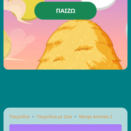
ΠΑΊΖΩ
Παιχνίδια
Παιχνίδια με Ζώα
Merge Animals 2