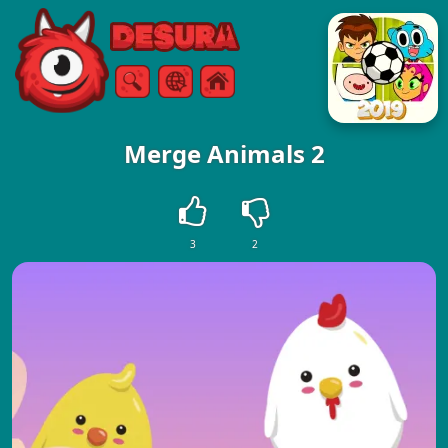
Free Online Games
Αναζήτηση
Μενού
Merge Animals 2
3
2