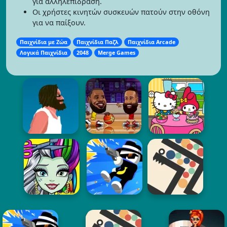
για αλληλεπίδραση.
Οι χρήστες κινητών συσκευών πατούν στην οθόνη
για να παίξουν.
Παιχνίδια με Ζώα
Παιχνίδια Παζλ
Παιχνίδια Arcade
Λογικά Παιχνίδια
2048
Merge Games