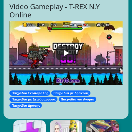
Video Gameplay - T-REX N.Y
Online
Παιχνίδια Σκοποβολής
Παιχνίδια με Δράκους
Παιχνίδια με Δεινόσαυρους
Παιχνίδια για Αγόρια
Παιχνίδια Δράσης