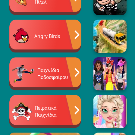
Πίξελ
Angry Birds
Παιχνίδια
Ποδοσφαίρου
Πειρατικά
Παιχνίδια