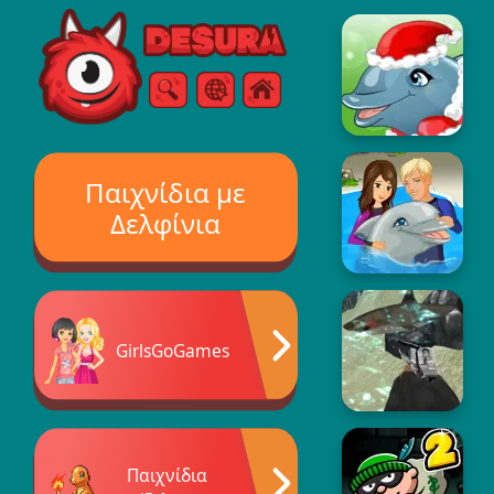
Free Online Games
Αναζήτηση
Μενού
Παιχνίδια με
Δελφίνια
GirlsGoGames
Παιχνίδια