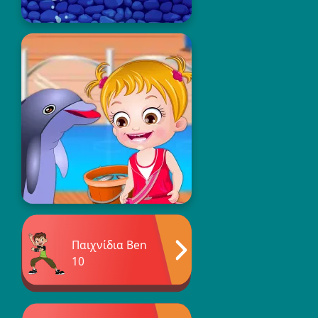
Παιχνίδια Ben
10