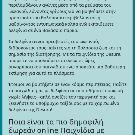
περιλαμβάνουν αγώνες μέσα από τα ρεύματα του
ωκεανού, λύνοντας γρίφους για να βοηθήσετε στην
προστασία του θαλάσσιου περιβάλλοντος ή
μαθαίνοντας εντυπωσιακά κόλπα ενώ εκπαιδεύετε
δελφίνια σε ένα θαλάσσιο πάρκο.
Τα δελφίνια είναι πρεσβευτές του ωκεανού,
διδάσκοντας τους παίκτες για τη θαλάσσια ζωή και τη
σημασία της διατήρησης. Με τα παιχνίδια της Desura,
μπορείτε να απολαύσετε ατελείωτες ώρες
συναρπαστικού παιχνιδιού ενώ αποκτάτε μια βαθύτερη
εκτίμηση για αυτά τα πλάσματα.
Έτοιμοι να βουτήξετε σε έναν κόσμο περιπέτειας; Παίξτε
τα παιχνίδια μας με δελφίνια σε οποιαδήποτε συσκευή
χωρίς λήψεις—απλά ανοίξτε τον περιηγητή σας και
ξεκινήστε το υποβρύχιο ταξίδι σας με τα χαριτωμένα
δελφίνια της Desura!
Ποια είναι τα πιο δημοφιλή
δωρεάν online Παιχνίδια με