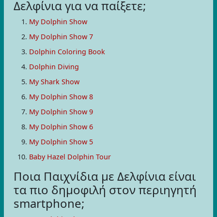
Δελφίνια για να παίξετε;
My Dolphin Show
My Dolphin Show 7
Dolphin Coloring Book
Dolphin Diving
My Shark Show
My Dolphin Show 8
My Dolphin Show 9
My Dolphin Show 6
My Dolphin Show 5
Baby Hazel Dolphin Tour
Ποια Παιχνίδια με Δελφίνια είναι
τα πιο δημοφιλή στον περιηγητή
smartphone;