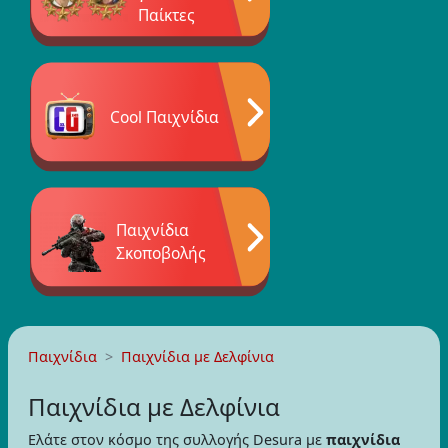
Παίκτες
Cool Παιχνίδια
Παιχνίδια
Σκοποβολής
Παιχνίδια
Παιχνίδια με Δελφίνια
Παιχνίδια με Δελφίνια
Ελάτε στον κόσμο της συλλογής Desura με
παιχνίδια