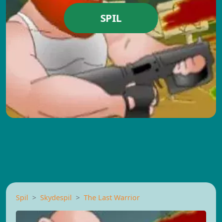
SPIL
Spil
Skydespil
The Last Warrior