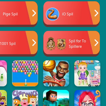
Pige Spil
iO Spil
Spil for To
1001 Spil
Spillere