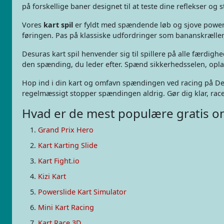
på forskellige baner designet til at teste dine reflekser o
Vores
kart spil
er fyldt med spændende løb og sjove power-
føringen. Pas på klassiske udfordringer som bananskræller
Desuras kart spil henvender sig til spillere på alle færdig
den spænding, du leder efter. Spænd sikkerhedsselen, oplad
Hop ind i din kart og omfavn spændingen ved racing på Desu
regelmæssigt stopper spændingen aldrig. Gør dig klar, race
Hvad er de mest populære gratis onli
Grand Prix Hero
Kart Karting Slide
Kart Fight.io
Kizi Kart
Powerslide Kart Simulator
Mini Kart Racing
Kart Race 3D