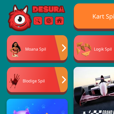
Free Online Games
Kart Spi
Søg
Menu
Moana Spil
Logik Spil
Blodige Spil