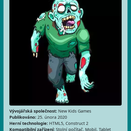
Vývojářská společnost:
New Kids Games
Publikováno:
25. února 2020
Herní technologie:
HTML5, Construct 2
Kompatibilní zařízení:
Stolní počítač, Mobil, Tablet