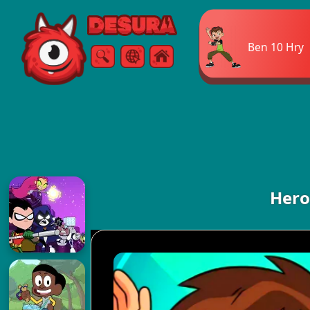
Free Online Games
Ben 10 Hry
Vyhledávání
Menu
Hero