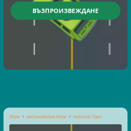
ВЪЗПРОИЗВЕЖДАНЕ
Игри
Автомобилни Игри
National Class