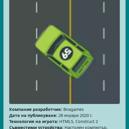
Компания разработчик:
Bnagames
Дата на публикуване:
28 януари 2020 г.
Технология на играта:
HTML5, Construct 2
Съвместими устройства:
Настолен компютър,