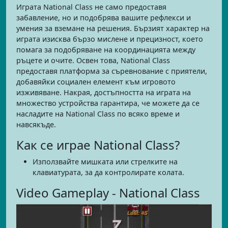
Играта National Class не само предоставя
забавление, но и подобрява вашите рефлекси и
умения за вземане на решения. Бързият характер на
играта изисква бързо мислене и прецизност, което
помага за подобряване на координацията между
ръцете и очите. Освен това, National Class
предоставя платформа за съревнование с приятели,
добавяйки социален елемент към игровото
изживяване. Накрая, достъпността на играта на
множество устройства гарантира, че можете да се
насладите на National Class по всяко време и
навсякъде.
Как се играе National Class?
Използвайте мишката или стрелките на
клавиатурата, за да контролирате колата.
Video Gameplay - National Class