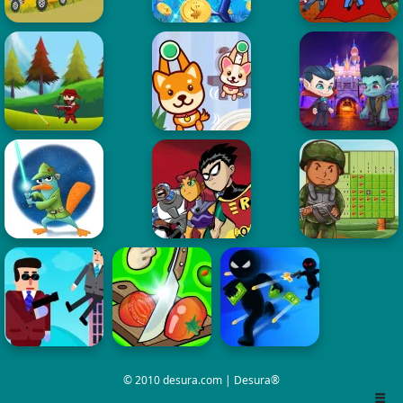
© 2010 desura.com | Desura®