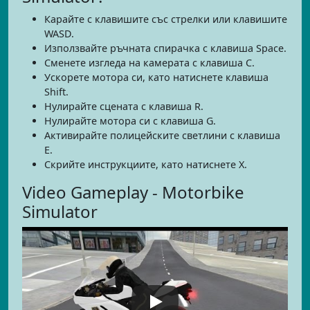
Карайте с клавишите със стрелки или клавишите
WASD.
Използвайте ръчната спирачка с клавиша Space.
Сменете изгледа на камерата с клавиша C.
Ускорете мотора си, като натиснете клавиша
Shift.
Нулирайте сцената с клавиша R.
Нулирайте мотора си с клавиша G.
Активирайте полицейските светлини с клавиша
E.
Скрийте инструкциите, като натиснете X.
Video Gameplay - Motorbike
Simulator