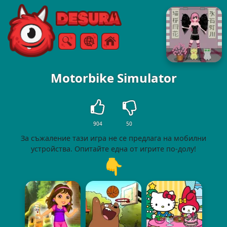
Free Online Games
Търсене
Меню
Motorbike Simulator
904
50
За съжаление тази игра не се предлага на мобилни
устройства. Опитайте една от игрите по-долу!
👇