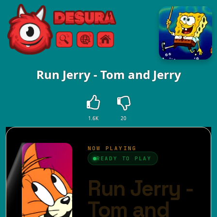
Free Online Games
Търсене
Меню
Run Jerry - Tom and Jerry
1.6K
20