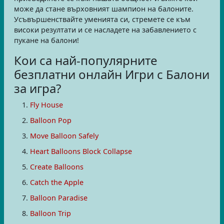
може да стане върховният шампион на балоните.
Усъвършенствайте уменията си, стремете се към
високи резултати и се насладете на забавлението с
пукане на балони!
Кои са най-популярните
безплатни онлайн Игри с Балони
за игра?
Fly House
Balloon Pop
Move Balloon Safely
Heart Balloons Block Collapse
Create Balloons
Catch the Apple
Balloon Paradise
Balloon Trip