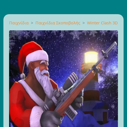
Παιχνίδια
Παιχνίδια Σκοποβολής
Winter Clash 3D