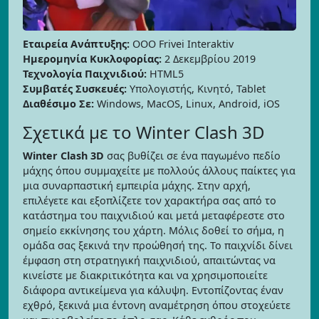
Εταιρεία Ανάπτυξης:
OOO Frivei Interaktiv
Ημερομηνία Κυκλοφορίας:
2 Δεκεμβρίου 2019
Τεχνολογία Παιχνιδιού:
HTML5
Συμβατές Συσκευές:
Υπολογιστής, Κινητό, Tablet
Διαθέσιμο Σε:
Windows, MacOS, Linux, Android, iOS
Σχετικά με το Winter Clash 3D
Winter Clash 3D
σας βυθίζει σε ένα παγωμένο πεδίο
μάχης όπου συμμαχείτε με πολλούς άλλους παίκτες για
μια συναρπαστική εμπειρία μάχης. Στην αρχή,
επιλέγετε και εξοπλίζετε τον χαρακτήρα σας από το
κατάστημα του παιχνιδιού και μετά μεταφέρεστε στο
σημείο εκκίνησης του χάρτη. Μόλις δοθεί το σήμα, η
ομάδα σας ξεκινά την προώθησή της. Το παιχνίδι δίνει
έμφαση στη στρατηγική παιχνιδιού, απαιτώντας να
κινείστε με διακριτικότητα και να χρησιμοποιείτε
διάφορα αντικείμενα για κάλυψη. Εντοπίζοντας έναν
εχθρό, ξεκινά μια έντονη αναμέτρηση όπου στοχεύετε