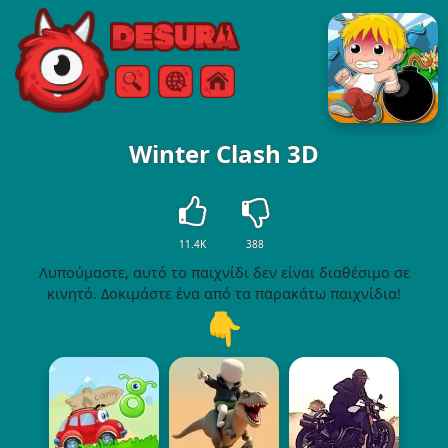
Free Online Games
Αναζήτηση
Μενού
Winter Clash 3D
11.4K
388
Λυπούμαστε, αυτό το παιχνίδι δεν είναι διαθέσιμο σε
κινητό. Δοκιμάστε ένα από τα παρακάτω παιχνίδια!
👇