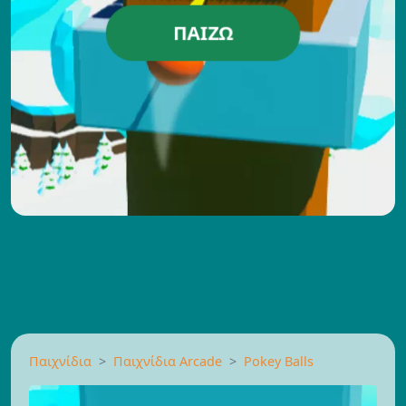
ΠΑΊΖΩ
Παιχνίδια
Παιχνίδια Arcade
Pokey Balls