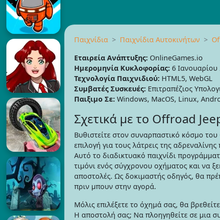
Παιχνίδια
Παιχνίδια Αυτοκινήτων
Of
Εταιρεία Ανάπτυξης:
OnlineGames.io
Ημερομηνία Κυκλοφορίας:
6 Ιανουαρίου 
Τεχνολογία Παιχνιδιού:
HTML5, WebGL
Συμβατές Συσκευές:
Επιτραπέζιος Υπολογι
Παιξιμο Σε:
Windows, MacOS, Linux, Andr
Σχετικά με το Offroad Jee
Βυθιστείτε στον συναρπαστικό κόσμο του
επιλογή για τους λάτρεις της αδρεναλίνης
Αυτό το διαδικτυακό παιχνίδι προγράμματ
τιμόνι ενός σύγχρονου οχήματος και να ξε
αποστολές. Ως δοκιμαστής οδηγός, θα πρέπ
πριν μπουν στην αγορά.
Μόλις επιλέξετε το όχημά σας, θα βρεθείτε
Η αποστολή σας; Να πλοηγηθείτε σε μια σ