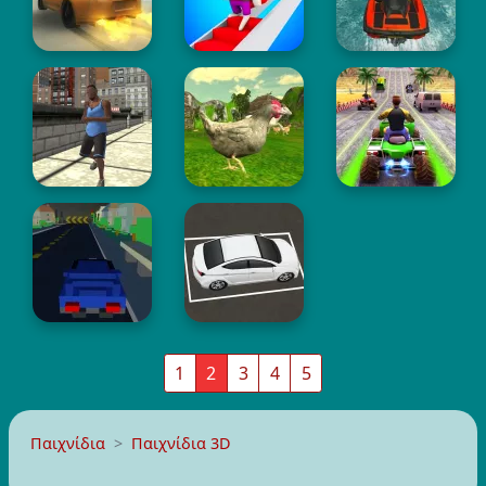
1
2
3
4
5
Παιχνίδια
Παιχνίδια 3D