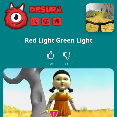
Free Online Games
Søg
Menu
Red Light Green Light
199
33