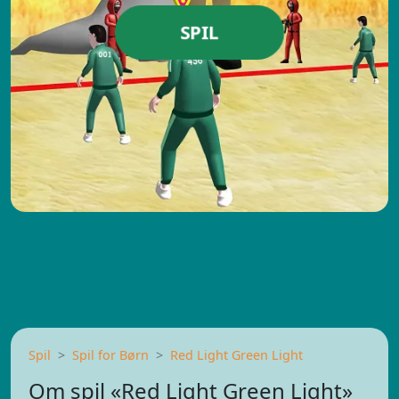
SPIL
Spil
Spil for Børn
Red Light Green Light
Om spil «Red Light Green Light»