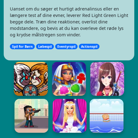
Uanset om du søger et hurtigt adrenalinsus eller en
længere test af dine evner, leverer Red Light Green Light
begge dele. Træn dine reaktioner, overlist dine
modstandere, og bevis at du kan overleve det røde lys
og krydse målstregen som vinder.
Spil for Børn
Løbespil
Eventyrspil
Actionspil