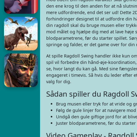
den ene krog til den anden for at nå slutni
mere udfordrende, end det ser ud! Dette 2D
forhindringer designet til at udfordre din 
din ragdoll skal du bruge musen eller trykke f
mod målet og hjælpe dig med at lave høje sp
blodparametrene, før du starter spillet. Sør
springe og falder, er det game over for din 
At spille Ragdoll Swing handler ikke kun om
spil vil forbedre din hånd-øje-koordination
se, hvor langt du kan gå. Med sine fængsl
engageret i timevis. Så hvis du leder efter
valg for dig.
Sådan spiller du Ragdoll 
Brug musen eller tryk for at vride og g
Følg de gule linjer for at navigere mod
Undgå den gule giftige jord for at blive 
Juster blodparametrene, før du starter s
Video Gameplay - Ragdoll