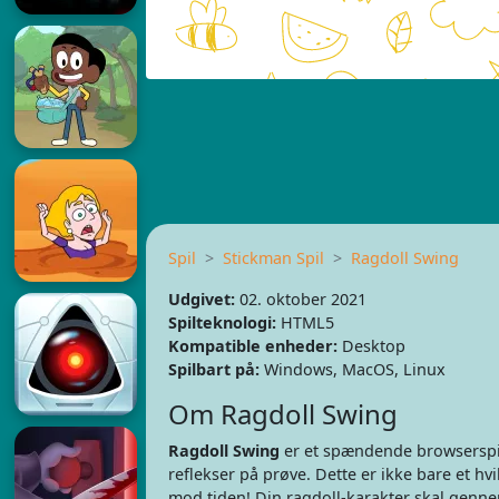
Spil
Stickman Spil
Ragdoll Swing
Udgivet:
02. oktober 2021
Spilteknologi:
HTML5
Kompatible enheder:
Desktop
Spilbart på:
Windows, MacOS, Linux
Om Ragdoll Swing
Ragdoll Swing
er et spændende browserspil
reflekser på prøve. Dette er ikke bare et hvi
mod tiden! Din ragdoll-karakter skal gennem