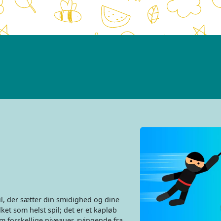
, der sætter din smidighed og dine
lket som helst spil; det er et kapløb
 forskellige niveauer, svingende fra