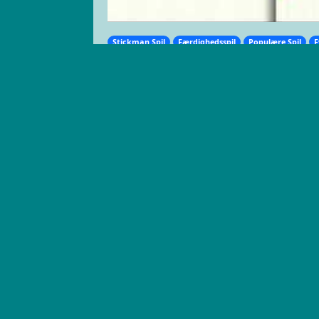
Stickman Spil
Færdighedsspil
Populære Spil
F