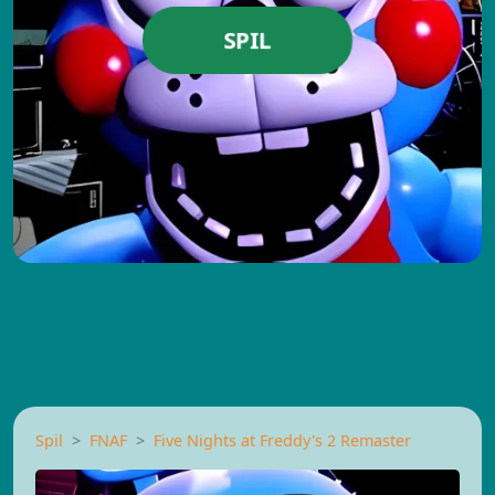
SPIL
Spil
FNAF
Five Nights at Freddy's 2 Remaster