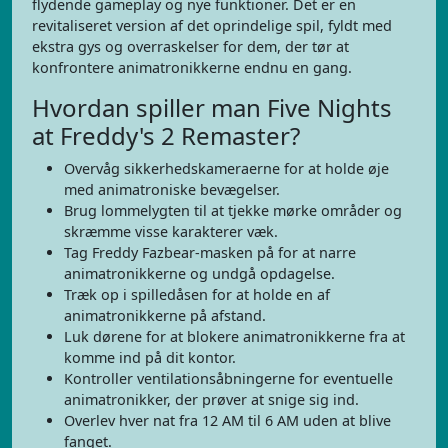
flydende gameplay og nye funktioner. Det er en
revitaliseret version af det oprindelige spil, fyldt med
ekstra gys og overraskelser for dem, der tør at
konfrontere animatronikkerne endnu en gang.
Hvordan spiller man Five Nights
at Freddy's 2 Remaster?
Overvåg sikkerhedskameraerne for at holde øje
med animatroniske bevægelser.
Brug lommelygten til at tjekke mørke områder og
skræmme visse karakterer væk.
Tag Freddy Fazbear-masken på for at narre
animatronikkerne og undgå opdagelse.
Træk op i spilledåsen for at holde en af
animatronikkerne på afstand.
Luk dørene for at blokere animatronikkerne fra at
komme ind på dit kontor.
Kontroller ventilationsåbningerne for eventuelle
animatronikker, der prøver at snige sig ind.
Overlev hver nat fra 12 AM til 6 AM uden at blive
fanget.