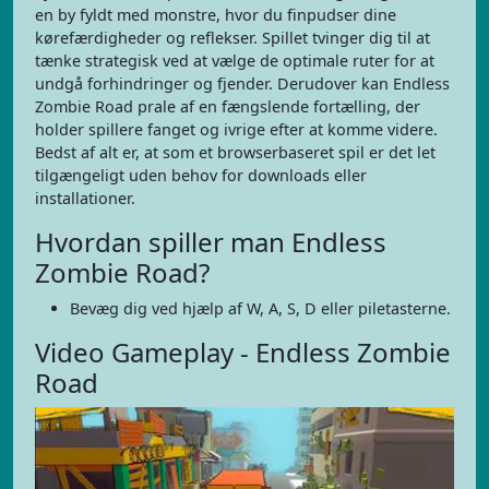
en by fyldt med monstre, hvor du finpudser dine
kørefærdigheder og reflekser. Spillet tvinger dig til at
tænke strategisk ved at vælge de optimale ruter for at
undgå forhindringer og fjender. Derudover kan Endless
Zombie Road prale af en fængslende fortælling, der
holder spillere fanget og ivrige efter at komme videre.
Bedst af alt er, at som et browserbaseret spil er det let
tilgængeligt uden behov for downloads eller
installationer.
Hvordan spiller man Endless
Zombie Road?
Bevæg dig ved hjælp af W, A, S, D eller piletasterne.
Video Gameplay - Endless Zombie
Road