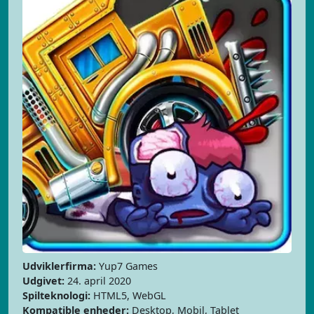
Udviklerfirma:
Yup7 Games
Udgivet:
24. april 2020
Spilteknologi:
HTML5, WebGL
Kompatible enheder:
Desktop, Mobil, Tablet