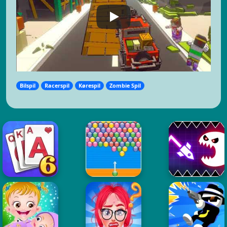
Bilspil
Racerspil
Kørespil
Zombie Spil