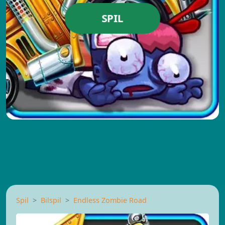
SPIL
Spil
Bilspil
Endless Zombie Road