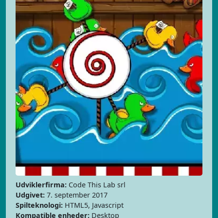
Udviklerfirma:
Code This Lab srl
Udgivet:
7. september 2017
Spilteknologi:
HTML5, Javascript
Kompatible enheder:
Desktop