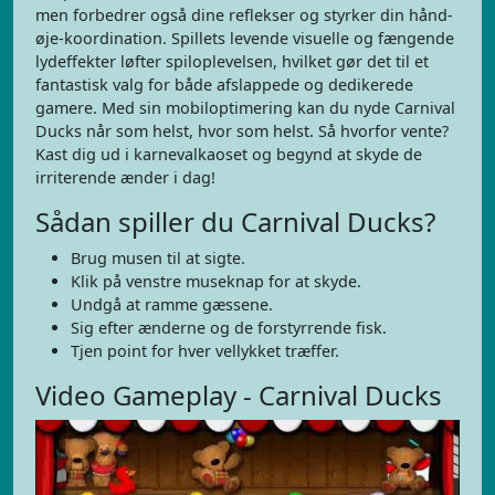
men forbedrer også dine reflekser og styrker din hånd-
øje-koordination. Spillets levende visuelle og fængende
lydeffekter løfter spiloplevelsen, hvilket gør det til et
fantastisk valg for både afslappede og dedikerede
gamere. Med sin mobiloptimering kan du nyde Carnival
Ducks når som helst, hvor som helst. Så hvorfor vente?
Kast dig ud i karnevalkaoset og begynd at skyde de
irriterende ænder i dag!
Sådan spiller du Carnival Ducks?
Brug musen til at sigte.
Klik på venstre museknap for at skyde.
Undgå at ramme gæssene.
Sig efter ænderne og de forstyrrende fisk.
Tjen point for hver vellykket træffer.
Video Gameplay - Carnival Ducks